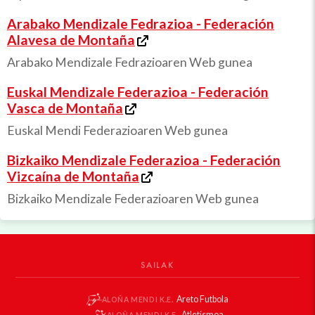
Arabako Mendizale Fedrazioa - Federación
Alavesa de Montaña
Arabako Mendizale Fedrazioaren Web gunea
Euskal Mendizale Federazioa - Federación
Vasca de Montaña
Euskal Mendi Federazioaren Web gunea
Bizkaiko Mendizale Federazioa - Federación
Vizcaína de Montaña
Bizkaiko Mendizale Federazioaren Web gunea
SAILAK
Areto Futbola
ALOÑA MENDI K.E.
Atletismoa