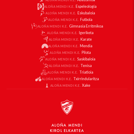
ALOÑA MENDI K.E.
Espeleologia
ALOÑA MENDI K.E.
Eskubaloia
ALOÑA MENDI K.E.
Futbola
ALOÑA MENDI K.E.
Gimnasia Erritmikoa
ALOÑA MENDI K.E.
Igeriketa
ALOÑA MENDI K.E.
Karate
ALOÑA MENDI K.E.
Mendia
ALOÑA MENDI K.E.
Pilota
ALOÑA MENDI K.E.
Saskibaloia
ALOÑA MENDI K.E.
Tenisa
ALOÑA MENDI K.E.
Triatloia
ALOÑA MENDI K.E.
Txirrindularitza
ALOÑA MENDI K.E.
Xake
ALOÑA MENDI K.E.
ALOÑA MENDI
KIROL ELKARTEA