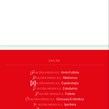
SAILAK
Areto Futbola
ALOÑA MENDI K.E.
Atletismoa
ALOÑA MENDI K.E.
Espeleologia
ALOÑA MENDI K.E.
Eskubaloia
ALOÑA MENDI K.E.
Futbola
ALOÑA MENDI K.E.
Gimnasia Erritmikoa
ALOÑA MENDI K.E.
Igeriketa
ALOÑA MENDI K.E.